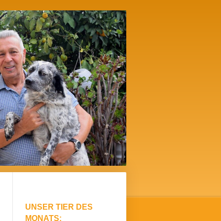
UNSER TIER DES
MONATS: