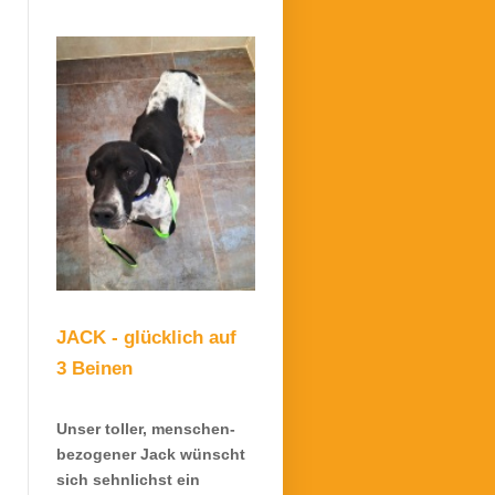
JACK - glücklich auf
3 Beinen
Unser toller, menschen-
bezogener Jack wünscht
sich sehnlichst ein