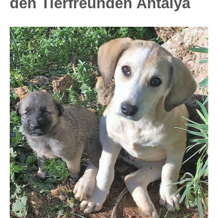
den Tierfreunden Antalya