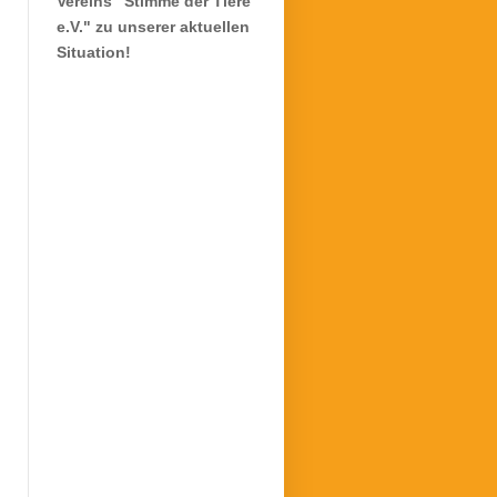
Vereins "Stimme der Tiere
e.V." zu unserer aktuellen
Situation!