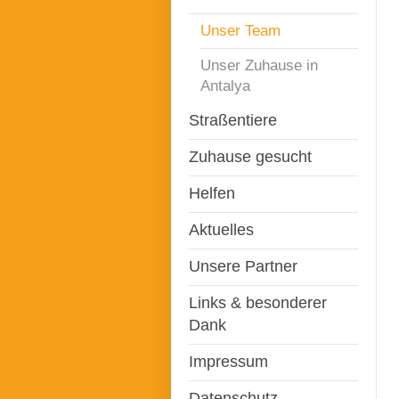
Unser Team
Unser Zuhause in
Antalya
Straßentiere
Zuhause gesucht
Helfen
Aktuelles
Unsere Partner
Links & besonderer
Dank
Impressum
Datenschutz