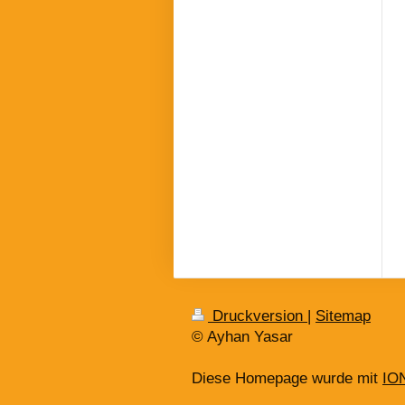
Druckversion
|
Sitemap
© Ayhan Yasar
Diese Homepage wurde mit
IO