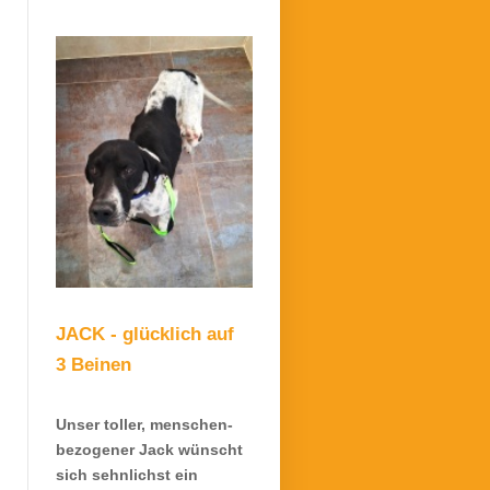
JACK - glücklich auf
3 Beinen
Unser toller, menschen-
bezogener Jack wünscht
sich sehnlichst ein