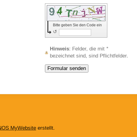
Bitte geben Sie den Code ein
↺
Hinweis
: Felder, die mit
*
bezeichnet sind, sind Pflichtfelder.
NOS MyWebsite
erstellt.