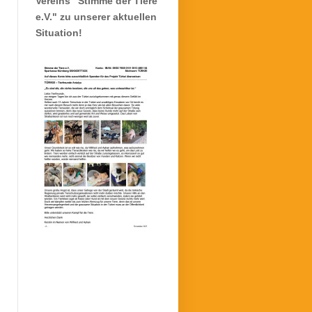
Vereins "Stimme der Tiere
e.V." zu unserer aktuellen
Situation!