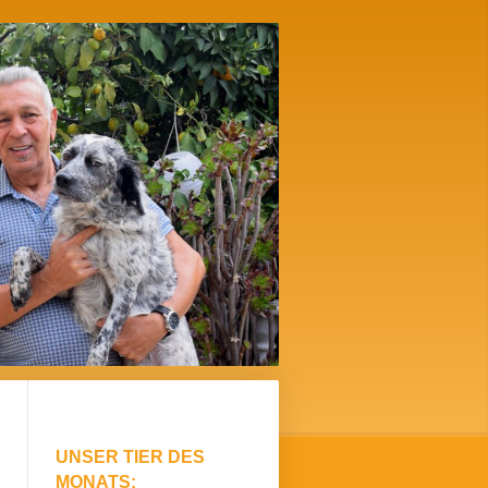
UNSER TIER DES
MONATS: